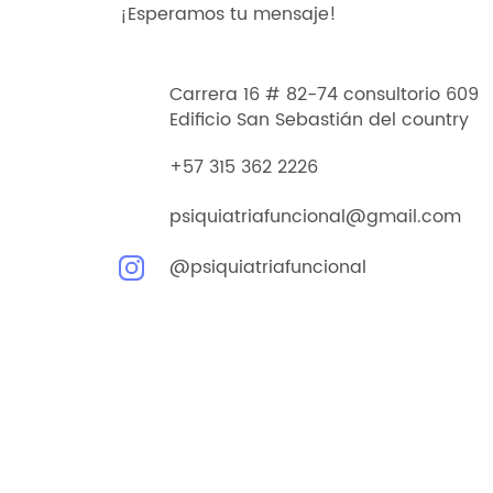
¡Esperamos tu mensaje!
Carrera 16 # 82-74 consultorio 609
Edificio San Sebastián del country
+57 315 362 2226
psiquiatriafuncional@gmail.com
@psiquiatriafuncional